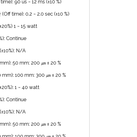
me): 90 us ~ 12 ms (±10 %)
f time): 0.2 ~ 2.0 sec (±10 %)
%) 1 ~ 15 watt
: Continue
10%): N/A
m): 50 mm: 200 ㎛ ± 20 %
mm): 100 mm: 300 ㎛ ± 20 %
%): 1 ~ 40 watt
: Continue
10%): N/A
m): 50 mm: 200 ㎛ ± 20 %
mm): 100 mm: 300 ㎛ ± 20 %