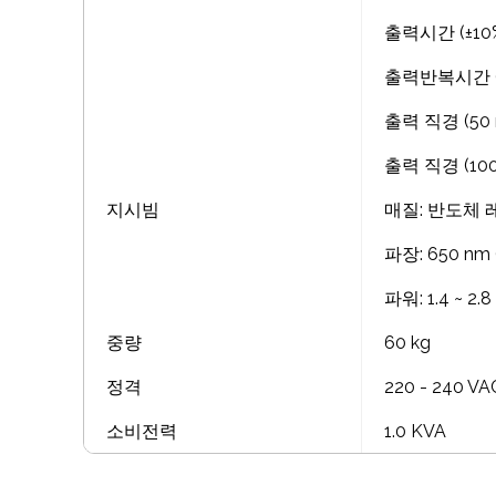
출력시간 (±10%)
출력반복시간 (±1
출력 직경 (50 m
출력 직경 (100 
지시빔
매질: 반도체 레
파장: 650 nm (
파워: 1.4 ~ 2.8
중량
60 kg
정격
220 - 240 VA
소비전력
1.0 KVA