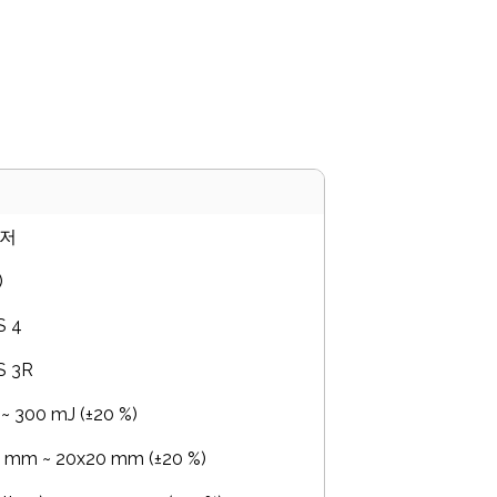
 레이저가 수분을 함유한 조직에 흡수되어
을 이용하여 조직의 절개, 파괴, 제거를
이저
)
 4
 3R
 300 mJ (±20 %)
mm ~ 20x20 mm (±20 %)