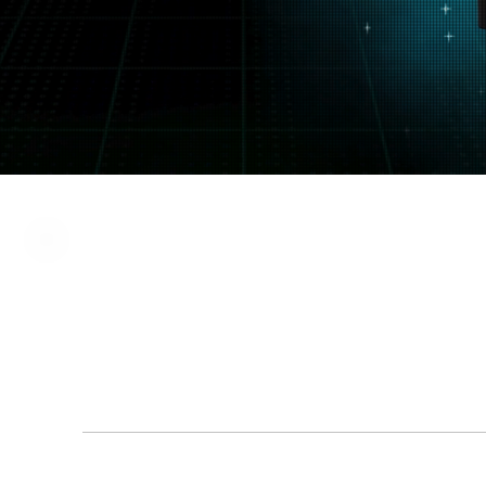
탄산가스 레이저 수술기
SMAXEL P
10,600 nm
I
탄산가스 CO₂