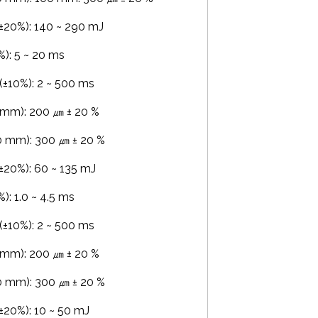
%): 140 ~ 290 mJ
: 5 ~ 20 ms
0%): 2 ~ 500 ms
m): 200 ㎛ ± 20 %
mm): 300 ㎛ ± 20 %
%): 60 ~ 135 mJ
 1.0 ~ 4.5 ms
0%): 2 ~ 500 ms
m): 200 ㎛ ± 20 %
mm): 300 ㎛ ± 20 %
%): 10 ~ 50 mJ